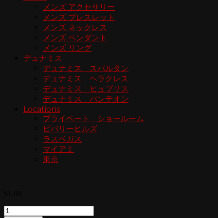
メンズ アクセサリー
メンズ ブレスレット
メンズ ネックレス
メンズ ペンダント
メンズ リング
デュナミス
デュナミス スパルタン
デュナミス ヘラクレス
デュナミス ヒュブリス
デュナミス パンテオン
Locations
プライベート ショールーム
ビバリーヒルズ
ラスベガス
マイアミ
東京
$
1.00
Quantity