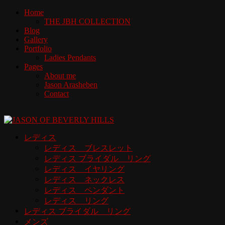
Home
THE JBH COLLECTION
Blog
Gallery
Portfolio
Ladies Pendants
Pages
About me
Jason Arasheben
Contact
レディス
レディス ブレスレット
レディス ブライダル リング
レディス イヤリング
レディス ネックレス
レディス ペンダント
レディス リング
レディス ブライダル リング
メンズ