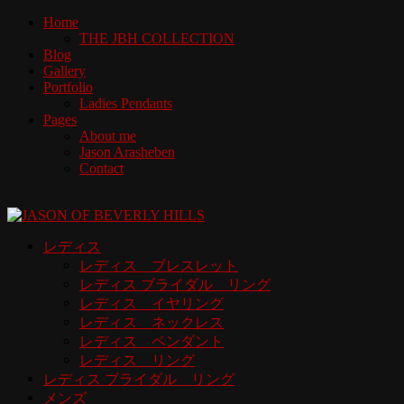
Home
THE JBH COLLECTION
Blog
Gallery
Portfolio
Ladies Pendants
Pages
About me
Jason Arasheben
Contact
レディス
レディス ブレスレット
レディス ブライダル リング
レディス イヤリング
レディス ネックレス
レディス ペンダント
レディス リング
レディス ブライダル リング
メンズ