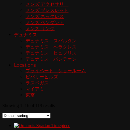
メンズ アクセサリー
メンズ ブレスレット
メンズ ネックレス
メンズ ペンダント
メンズ リング
デュナミス
デュナミス スパルタン
デュナミス ヘラクレス
デュナミス ヒュブリス
デュナミス パンテオン
Locations
プライベート ショールーム
ビバリーヒルズ
ラスベガス
マイアミ
東京
Showing 1–16 of 119 results