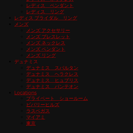
レディス ペンダント
レディス リング
レディス ブライダル リング
メンズ
メンズ アクセサリー
メンズ ブレスレット
メンズ ネックレス
メンズ ペンダント
メンズ リング
デュナミス
デュナミス スパルタン
デュナミス ヘラクレス
デュナミス ヒュブリス
デュナミス パンテオン
Locations
プライベート ショールーム
ビバリーヒルズ
ラスベガス
マイアミ
東京