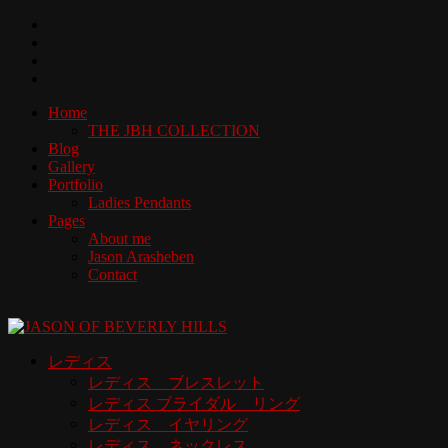
Home
THE JBH COLLECTION
Blog
Gallery
Portfolio
Ladies Pendants
Pages
About me
Jason Arasheben
Contact
レディス
レディス ブレスレット
レディス ブライダル リング
レディス イヤリング
レディス ネックレス