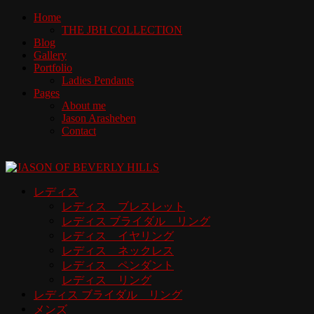
Home
THE JBH COLLECTION
Blog
Gallery
Portfolio
Ladies Pendants
Pages
About me
Jason Arasheben
Contact
レディス
レディス ブレスレット
レディス ブライダル リング
レディス イヤリング
レディス ネックレス
レディス ペンダント
レディス リング
レディス ブライダル リング
メンズ