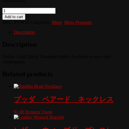
combination.
Quantity
Add to cart
SKU:
PYW16
Categories:
Mens
,
Mens Pendants
Description
Description
Yellow Gold, Black Diamond Bullet. Available in any color
combination.
Related products
ブッダ ベアード ネックレス
$
1.00
Request Quote