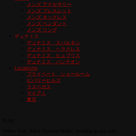
メンズ アクセサリー
メンズ ブレスレット
メンズ ネックレス
メンズ ペンダント
メンズ リング
デュナミス
デュナミス スパルタン
デュナミス ヘラクレス
デュナミス ヒュブリス
デュナミス パンテオン
Locations
プライベート ショールーム
ビバリーヒルズ
ラスベガス
マイアミ
東京
$
1.00
Yellow Gold, Black Diamond Bullet. Available in any color