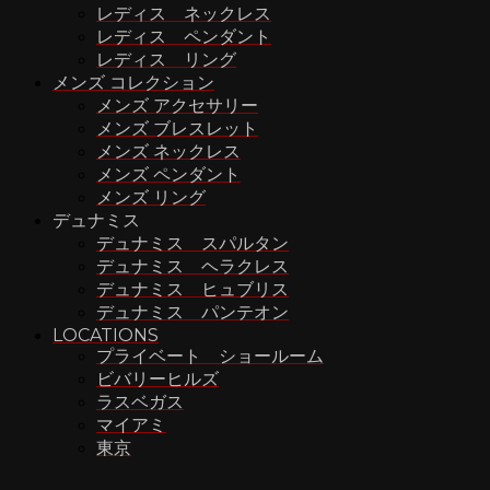
レディス ネックレス
レディス ペンダント
レディス リング
メンズ コレクション
メンズ アクセサリー
メンズ ブレスレット
メンズ ネックレス
メンズ ペンダント
メンズ リング
デュナミス
デュナミス スパルタン
デュナミス ヘラクレス
デュナミス ヒュブリス
デュナミス パンテオン
LOCATIONS
プライベート ショールーム
ビバリーヒルズ
ラスベガス
マイアミ
東京