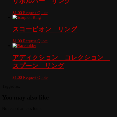
リボルバー リング
$
1.00
Request Quote
スコーピオン リング
$
1.00
Request Quote
アディクション コレクション
スプーン リング
$
1.00
Request Quote
Tagged as:
You may also like
No related articles found.