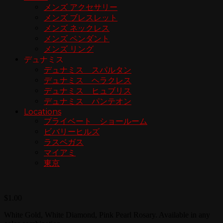
メンズ アクセサリー
メンズ ブレスレット
メンズ ネックレス
メンズ ペンダント
メンズ リング
デュナミス
デュナミス スパルタン
デュナミス ヘラクレス
デュナミス ヒュブリス
デュナミス パンテオン
Locations
プライベート ショールーム
ビバリーヒルズ
ラスベガス
マイアミ
東京
$
1.00
White Gold, White Diamond, Pink Pearl Rosary. Available in any