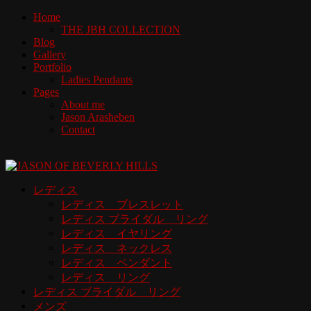
Home
THE JBH COLLECTION
Blog
Gallery
Portfolio
Ladies Pendants
Pages
About me
Jason Arasheben
Contact
レディス
レディス ブレスレット
レディス ブライダル リング
レディス イヤリング
レディス ネックレス
レディス ペンダント
レディス リング
レディス ブライダル リング
メンズ