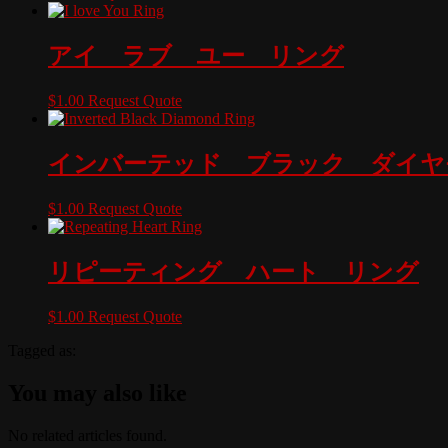
アイ ラブ ユー リング
$
1.00
Request Quote
インバーテッド ブラック ダイヤ
$
1.00
Request Quote
リピーティング ハート リング
$
1.00
Request Quote
Tagged as:
You may also like
No related articles found.