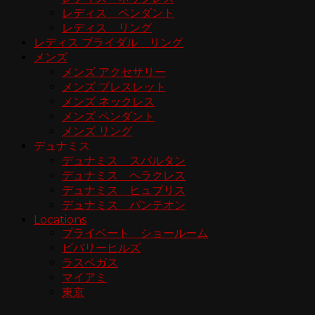
レディス ペンダント
レディス リング
レディス ブライダル リング
メンズ
メンズ アクセサリー
メンズ ブレスレット
メンズ ネックレス
メンズ ペンダント
メンズ リング
デュナミス
デュナミス スパルタン
デュナミス ヘラクレス
デュナミス ヒュブリス
デュナミス パンテオン
Locations
プライベート ショールーム
ビバリーヒルズ
ラスベガス
マイアミ
東京