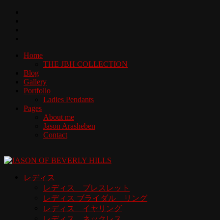
Home
THE JBH COLLECTION
Blog
Gallery
Portfolio
Ladies Pendants
Pages
About me
Jason Arasheben
Contact
レディス
レディス ブレスレット
レディス ブライダル リング
レディス イヤリング
レディス ネックレス