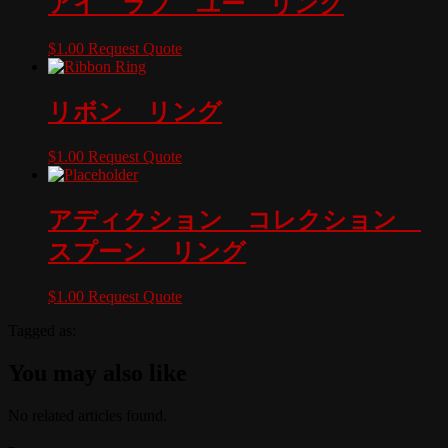
アイ ラブ ユー リング
$
1.00
Request Quote
リボン リング
$
1.00
Request Quote
アディクション コレクション
スプーン リング
$
1.00
Request Quote
Tagged as:
You may also like
No related articles found.