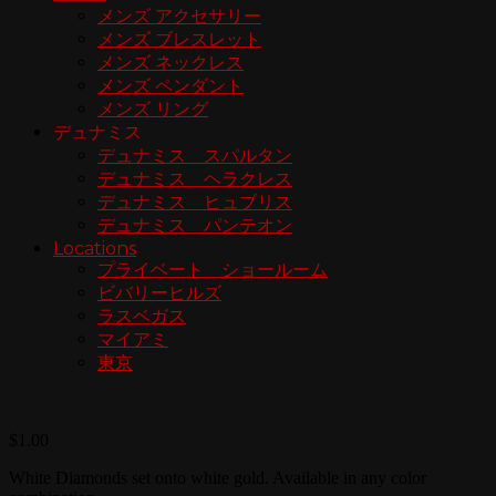
メンズ アクセサリー
メンズ ブレスレット
メンズ ネックレス
メンズ ペンダント
メンズ リング
デュナミス
デュナミス スパルタン
デュナミス ヘラクレス
デュナミス ヒュブリス
デュナミス パンテオン
Locations
プライベート ショールーム
ビバリーヒルズ
ラスベガス
マイアミ
東京
$
1.00
White Diamonds set onto white gold. Available in any color