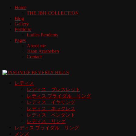
Home
THE JBH COLLECTION
Blog
Gallery
Portfolio
Ladies Pendants
Pages
About me
Jason Arasheben
Contact
レディス
レディス ブレスレット
レディス ブライダル リング
レディス イヤリング
レディス ネックレス
レディス ペンダント
レディス リング
レディス ブライダル リング
メンズ