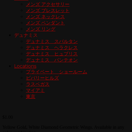
メンズ アクセサリー
メンズ ブレスレット
メンズ ネックレス
メンズ ペンダント
メンズ リング
デュナミス
デュナミス スパルタン
デュナミス ヘラクレス
デュナミス ヒュブリス
デュナミス パンテオン
Locations
プライベート ショールーム
ビバリーヒルズ
ラスベガス
マイアミ
東京
$
1.00
Yellow Gold, White Diamond Geometric Wings. Available in any