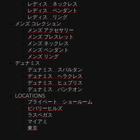
レディス ネックレス
レディス ペンダント
レディス リング
メンズ コレクション
メンズ アクセサリー
メンズ ブレスレット
メンズ ネックレス
メンズ ペンダント
メンズ リング
デュナミス
デュナミス スパルタン
デュナミス ヘラクレス
デュナミス ヒュブリス
デュナミス パンテオン
LOCATIONS
プライベート ショールーム
ビバリーヒルズ
ラスベガス
マイアミ
東京