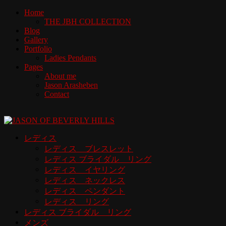
Home
THE JBH COLLECTION
Blog
Gallery
Portfolio
Ladies Pendants
Pages
About me
Jason Arasheben
Contact
レディス
レディス ブレスレット
レディス ブライダル リング
レディス イヤリング
レディス ネックレス
レディス ペンダント
レディス リング
レディス ブライダル リング
メンズ