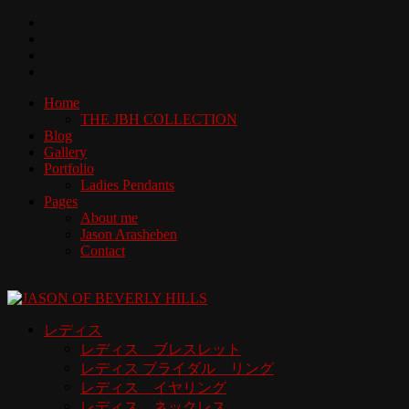
Home
THE JBH COLLECTION
Blog
Gallery
Portfolio
Ladies Pendants
Pages
About me
Jason Arasheben
Contact
レディス
レディス ブレスレット
レディス ブライダル リング
レディス イヤリング
レディス ネックレス