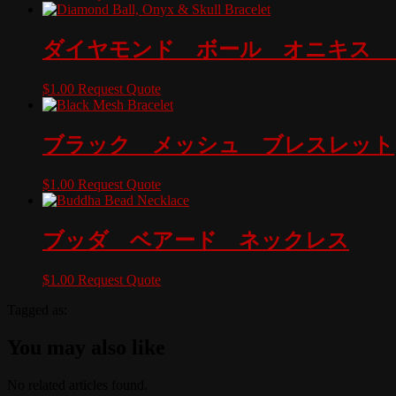
ダイヤモンド ボール オニキス 
$
1.00
Request Quote
ブラック メッシュ ブレスレット
$
1.00
Request Quote
ブッダ ベアード ネックレス
$
1.00
Request Quote
Tagged as:
You may also like
No related articles found.