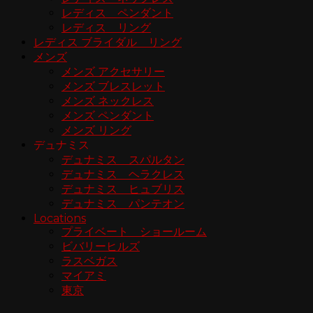
レディス ペンダント
レディス リング
レディス ブライダル リング
メンズ
メンズ アクセサリー
メンズ ブレスレット
メンズ ネックレス
メンズ ペンダント
メンズ リング
デュナミス
デュナミス スパルタン
デュナミス ヘラクレス
デュナミス ヒュブリス
デュナミス パンテオン
Locations
プライベート ショールーム
ビバリーヒルズ
ラスベガス
マイアミ
東京