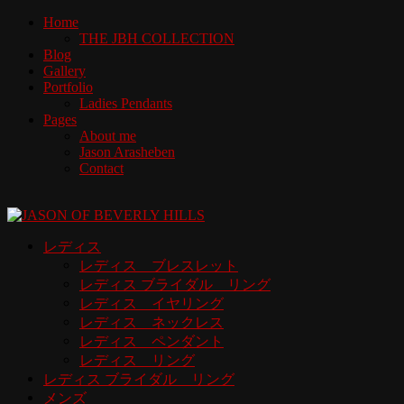
Home
THE JBH COLLECTION
Blog
Gallery
Portfolio
Ladies Pendants
Pages
About me
Jason Arasheben
Contact
レディス
レディス ブレスレット
レディス ブライダル リング
レディス イヤリング
レディス ネックレス
レディス ペンダント
レディス リング
レディス ブライダル リング
メンズ