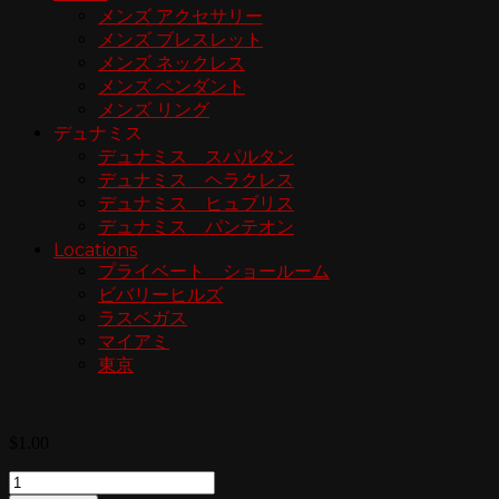
メンズ アクセサリー
メンズ ブレスレット
メンズ ネックレス
メンズ ペンダント
メンズ リング
デュナミス
デュナミス スパルタン
デュナミス ヘラクレス
デュナミス ヒュブリス
デュナミス パンテオン
Locations
プライベート ショールーム
ビバリーヒルズ
ラスベガス
マイアミ
東京
$
1.00
Quantity