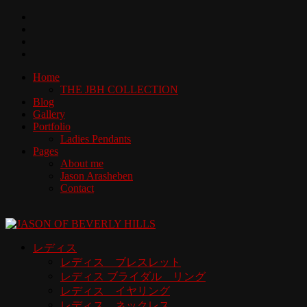
Home
THE JBH COLLECTION
Blog
Gallery
Portfolio
Ladies Pendants
Pages
About me
Jason Arasheben
Contact
レディス
レディス ブレスレット
レディス ブライダル リング
レディス イヤリング
レディス ネックレス