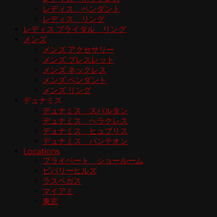
レディス ペンダント
レディス リング
レディス ブライダル リング
メンズ
メンズ アクセサリー
メンズ ブレスレット
メンズ ネックレス
メンズ ペンダント
メンズ リング
デュナミス
デュナミス スパルタン
デュナミス ヘラクレス
デュナミス ヒュブリス
デュナミス パンテオン
Locations
プライベート ショールーム
ビバリーヒルズ
ラスベガス
マイアミ
東京