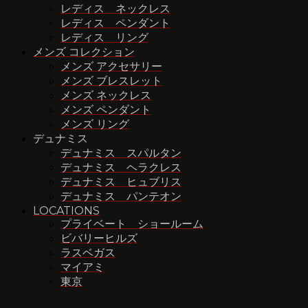
レディス ネックレス
レディス ペンダント
レディス リング
メンズ コレクション
メンズ アクセサリー
メンズ ブレスレット
メンズ ネックレス
メンズ ペンダント
メンズ リング
デュナミス
デュナミス スパルタン
デュナミス ヘラクレス
デュナミス ヒュブリス
デュナミス パンテオン
LOCATIONS
プライベート ショールーム
ビバリーヒルズ
ラスベガス
マイアミ
東京