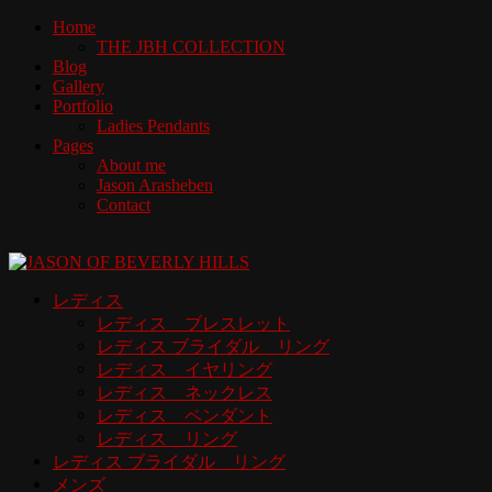
Home
THE JBH COLLECTION
Blog
Gallery
Portfolio
Ladies Pendants
Pages
About me
Jason Arasheben
Contact
レディス
レディス ブレスレット
レディス ブライダル リング
レディス イヤリング
レディス ネックレス
レディス ペンダント
レディス リング
レディス ブライダル リング
メンズ