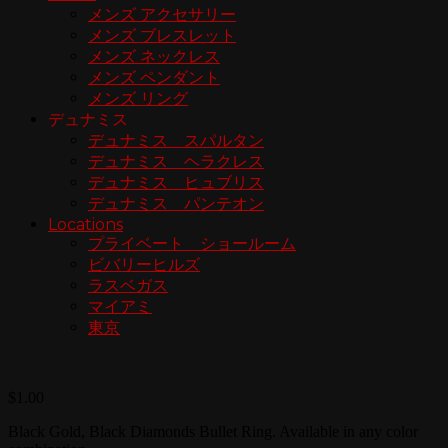
メンズ アクセサリー
メンズ ブレスレット
メンズ ネックレス
メンズ ペンダント
メンズ リング
デュナミス
デュナミス スパルタン
デュナミス ヘラクレス
デュナミス ヒュブリス
デュナミス パンテオン
Locations
プライベート ショールーム
ビバリーヒルズ
ラスベガス
マイアミ
東京
$
1.00
Black Gold, Black Diamonds Bullet Ring. Available in any color