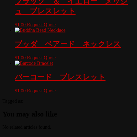
ブラック ＆ イエロー メッシ
ュ ブレスレット
$
1.00
Request Quote
ブッダ ベアード ネックレス
$
1.00
Request Quote
バーコード ブレスレット
$
1.00
Request Quote
Tagged as:
You may also like
No related articles found.