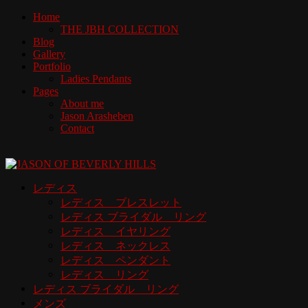
Home
THE JBH COLLECTION
Blog
Gallery
Portfolio
Ladies Pendants
Pages
About me
Jason Arasheben
Contact
レディス
レディス ブレスレット
レディス ブライダル リング
レディス イヤリング
レディス ネックレス
レディス ペンダント
レディス リング
レディス ブライダル リング
メンズ