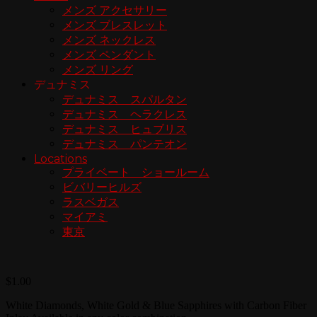
メンズ アクセサリー
メンズ ブレスレット
メンズ ネックレス
メンズ ペンダント
メンズ リング
デュナミス
デュナミス スパルタン
デュナミス ヘラクレス
デュナミス ヒュブリス
デュナミス パンテオン
Locations
プライベート ショールーム
ビバリーヒルズ
ラスベガス
マイアミ
東京
$
1.00
White Diamonds, White Gold & Blue Sapphires with Carbon Fiber