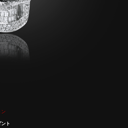
ョン
ダント