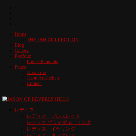
Home
THE JBH COLLECTION
Blog
Gallery
Portfolio
Ladies Pendants
Pages
About me
Jason Arasheben
Contact
レディス
レディス ブレスレット
レディス ブライダル リング
レディス イヤリング
レディス ネックレス