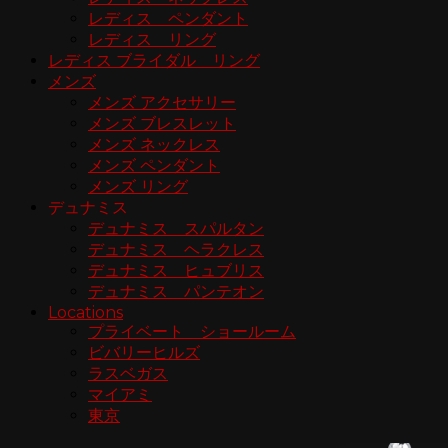
レディス ペンダント
レディス リング
レディス ブライダル リング
メンズ
メンズ アクセサリー
メンズ ブレスレット
メンズ ネックレス
メンズ ペンダント
メンズ リング
デュナミス
デュナミス スパルタン
デュナミス ヘラクレス
デュナミス ヒュブリス
デュナミス パンテオン
Locations
プライベート ショールーム
ビバリーヒルズ
ラスベガス
マイアミ
東京