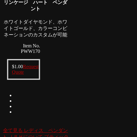
リンケージ ハート ペンダ
ント
ホワイトダイヤモンド、ホワ
イトゴールド、カラーコンビ
ネーションのカスタムが可能
Item No.
PWW170
$
1.00
Request
Quote
全て見る レディス ペンダン
ト
ＪＢＨについて
ブティック