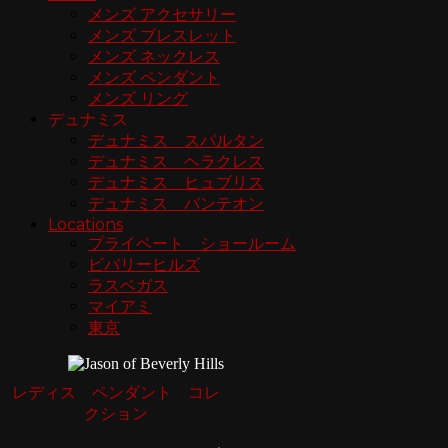
メンズ アクセサリー
メンズ ブレスレット
メンズ ネックレス
メンズ ペンダント
メンズ リング
デュナミス
デュナミス スパルタン
デュナミス ヘラクレス
デュナミス ヒュブリス
デュナミス パンテオン
Locations
プライベート ショールーム
ビバリーヒルズ
ラスベガス
マイアミ
東京
レディス ペンダント コレ
クション