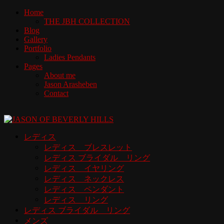
Home
THE JBH COLLECTION
Blog
Gallery
Portfolio
Ladies Pendants
Pages
About me
Jason Arasheben
Contact
レディス
レディス ブレスレット
レディス ブライダル リング
レディス イヤリング
レディス ネックレス
レディス ペンダント
レディス リング
レディス ブライダル リング
メンズ