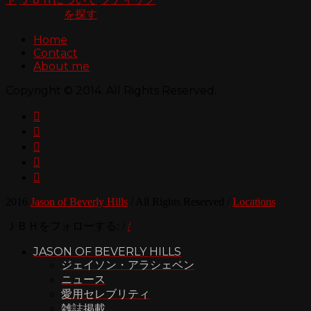
を探す
Home
Contact
About me
Copyright © 2014. All Rights Reserved.





2016
Jason of Beverly Hills
/
All Rights Reserved
/
Locations
ＪＢＨをフォローする:
/
/
JASON OF BEVERLY HILLS
ジェイソン・アラシェベン
ニュース
愛用セレブリティ
雑誌掲載