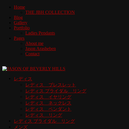
Home
THE JBH COLLECTION
Blog
Gallery
Portfolio
Ladies Pendants
Pages
About me
Jason Arasheben
Contact
レディス
レディス ブレスレット
レディス ブライダル リング
レディス イヤリング
レディス ネックレス
レディス ペンダント
レディス リング
レディス ブライダル リング
メンズ