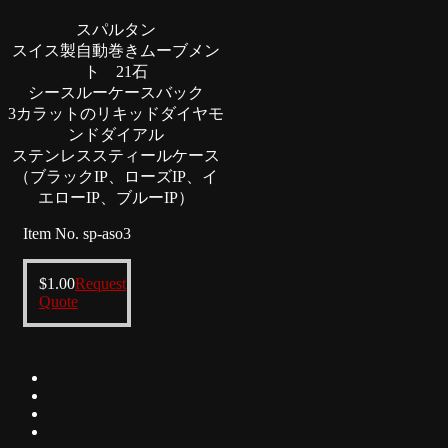
スパルタン
スイス製自動巻きムーブメン
ト 21石
シースルーケースバック
3カラットのリキッドダイヤモ
ンドダイアル
ステンレススティールケース
（ブラックIP、ローズIP、イ
エローIP、ブルーIP）
Item No. sp-aso3
$
1.00
Request
Quote