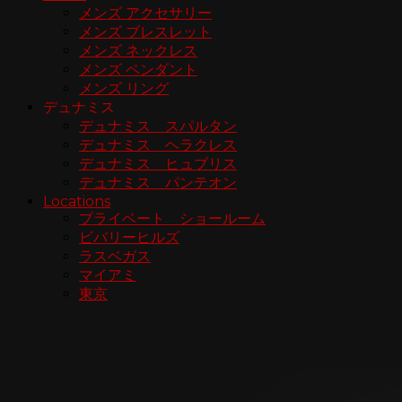
メンズ アクセサリー
メンズ ブレスレット
メンズ ネックレス
メンズ ペンダント
メンズ リング
デュナミス
デュナミス スパルタン
デュナミス ヘラクレス
デュナミス ヒュブリス
デュナミス パンテオン
Locations
プライベート ショールーム
ビバリーヒルズ
ラスベガス
マイアミ
東京