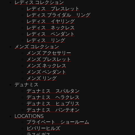
レディス コレクション
レディス ブレスレット
レディス ブライダル リング
レディス イヤリング
レディス ネックレス
レディス ペンダント
レディス リング
メンズ コレクション
メンズ アクセサリー
メンズ ブレスレット
メンズ ネックレス
メンズ ペンダント
メンズ リング
デュナミス
デュナミス スパルタン
デュナミス ヘラクレス
デュナミス ヒュブリス
デュナミス パンテオン
LOCATIONS
プライベート ショールーム
ビバリーヒルズ
ラスベガス