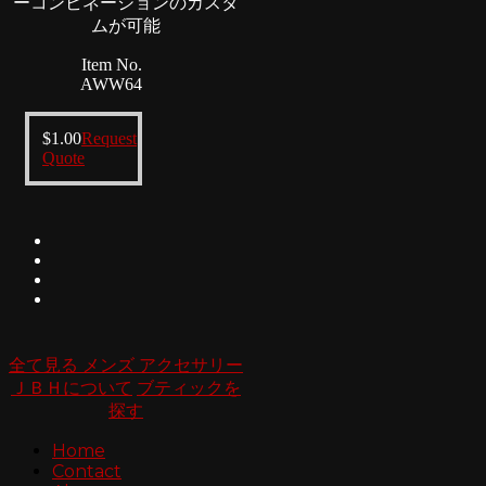
ーコンビネーションのカスタ
ムが可能
Item No.
AWW64
$
1.00
Request
Quote
全て見る メンズ アクセサリー
ＪＢＨについて
ブティックを
探す
Home
Contact