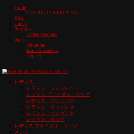
Home
THE JBH COLLECTION
Blog
Gallery
Portfolio
Ladies Pendants
Pages
About me
Jason Arasheben
Contact
レディス
レディス ブレスレット
レディス ブライダル リング
レディス イヤリング
レディス ネックレス
レディス ペンダント
レディス リング
レディス ブライダル リング
メンズ