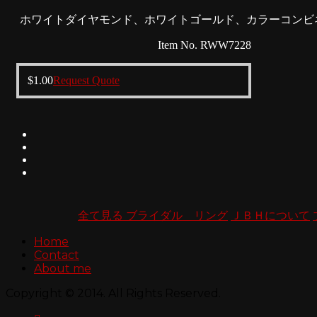
ホワイトダイヤモンド、ホワイトゴールド、カラーコンビ
Item No. RWW7228
$
1.00
Request Quote
全て見る ブライダル リング
ＪＢＨについて
Home
Contact
About me
Copyright © 2014. All Rights Reserved.