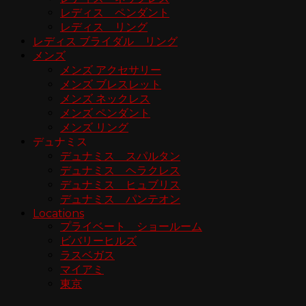
レディス ペンダント
レディス リング
レディス ブライダル リング
メンズ
メンズ アクセサリー
メンズ ブレスレット
メンズ ネックレス
メンズ ペンダント
メンズ リング
デュナミス
デュナミス スパルタン
デュナミス ヘラクレス
デュナミス ヒュブリス
デュナミス パンテオン
Locations
プライベート ショールーム
ビバリーヒルズ
ラスベガス
マイアミ
東京