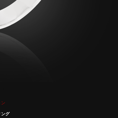
ョン
リング