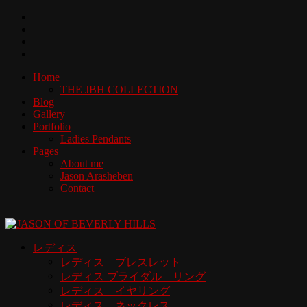
Home
THE JBH COLLECTION
Blog
Gallery
Portfolio
Ladies Pendants
Pages
About me
Jason Arasheben
Contact
レディス
レディス ブレスレット
レディス ブライダル リング
レディス イヤリング
レディス ネックレス