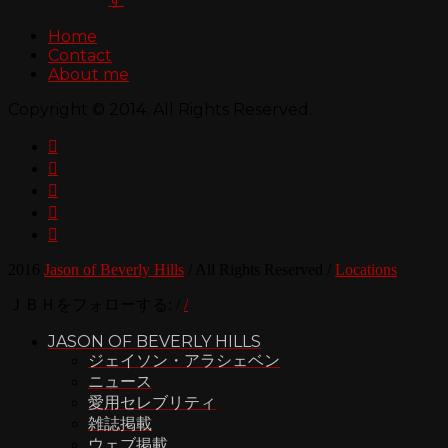
Home
Contact
About me
Copyright © 2014. All Rights Reserved.





2016
Jason of Beverly Hills
/
All Rights Reserved
/
Locations
ＪＢＨをフォローする:
/
/
JASON OF BEVERLY HILLS
ジェイソン・アラシェベン
ニュース
愛用セレブリティ
雑誌掲載
ウェブ掲載