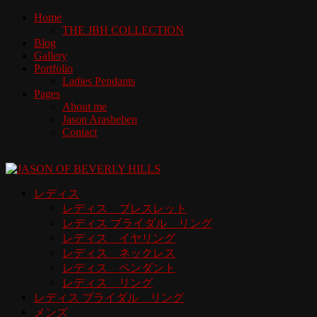
Home
THE JBH COLLECTION
Blog
Gallery
Portfolio
Ladies Pendants
Pages
About me
Jason Arasheben
Contact
レディス
レディス ブレスレット
レディス ブライダル リング
レディス イヤリング
レディス ネックレス
レディス ペンダント
レディス リング
レディス ブライダル リング
メンズ