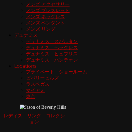
メンズ アクセサリー
メンズ ブレスレット
メンズ ネックレス
メンズ ペンダント
メンズ リング
デュナミス
デュナミス スパルタン
デュナミス ヘラクレス
デュナミス ヒュブリス
デュナミス パンテオン
Locations
プライベート ショールーム
ビバリーヒルズ
ラスベガス
マイアミ
東京
レディス リング コレクシ
ョン