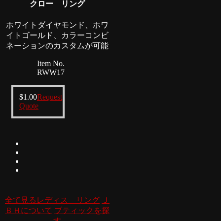
クロー リング
ホワイトダイヤモンド、ホワ
イトゴールド、カラーコンビ
ネーションのカスタムが可能
Item No.
RWW17
$
1.00
Request
Quote
全て見るレディス リング
Ｊ
ＢＨについて
ブティックを探
す